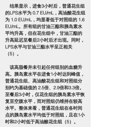
    结果显示，进食3小时后，普通花生组
的LPS水平为 
0.7 EU/mL
，高油酸花生组
为 
1.0 EU/mL
，均显著低于对照组的 
1.6 
EU/mL
。所有组的甘油三酯和胰岛素水
平均升高，但在花生组中，甘油三酯的
升高
延迟至餐后2小时后才出现
。同时，
LPS水平与甘油三酯水平呈正相关
（5）。
    该高脂餐并未引起任何组别的血糖升
高。胰岛素水平在进食1小时达到峰值，
普通花生组、高油酸花生组和对照组分
别约为基础值的 
2.5倍、2.9倍和3.3倍
。
至餐后3小时，仅花生组的胰岛素水平恢
复至空腹水平，而对照组仍维持在较高
水平。整体来看，普通花生组在各时间
点的胰岛素水平均低于对照组，且在1小
时和2小时低于高油酸花生组（5）。