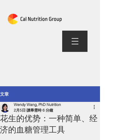
加州营养组合
文章
Wendy Wang, PhD Nutrition
2月5日
讀畢需時 6 分鐘
花生的优势：一种简单、经
济的血糖管理工具