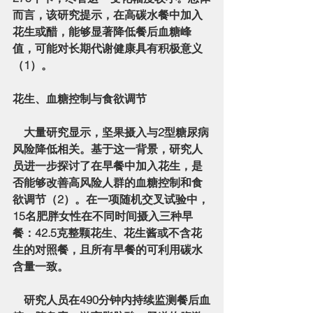
而言，该研究提示，在高碳水餐中加入
花生或醋，能够显著降低餐后血糖峰
值，可能对长期代谢健康具有积极意义
（1）。
花生、血糖控制与食欲调节
    大量研究显示，坚果摄入与2型糖尿病
风险降低相关。基于这一背景，研究人
员进一步探讨了在早餐中加入花生，是
否能够改善高风险人群的血糖控制和食
欲调节（2）。在一项随机交叉试验中，
15名肥胖女性在不同时间摄入三种早
餐：
42.5克整颗花生
、
花生酱
或
不含花
生的对照餐
，且所有早餐的可利用碳水
含量一致。
    研究人员在
490分钟
内持续监测餐后血