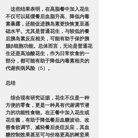
    这些结果表明，在高脂餐中加入花生
不仅可以
延缓餐后血脂升高、降低内毒
素暴露，还能促进胰岛素更快恢复至基
础水平
。尤其是普通花生，与较低的餐
后胰岛素反应相关，可能有助于保护胰
腺β细胞功能。总体而言，无论是普通花
生还是高油酸花生，作为日常饮食的一
部分，都可能有助于降低内毒素相关的
代谢疾病风险（5）。
总结
    综合现有研究证据，
花生不仅是一种
方便的零食，更是一种具有代谢调节潜
力的功能性食物
。在正餐中加入花生或
花生酱，有助于降低餐后血糖波动、改
善食欲调节、减轻餐后炎症反应，其血
糖控制效果甚至可与价格更高的树坚果