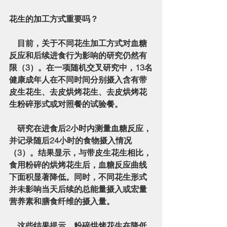
花生的加工方式重要吗？
    目前，关于不同花生加工方式对血糖
反应和后续进食行为影响的研究仍然有
限（3）。在一项随机交叉研究中，13名
健康成年人在不同时间分别摄入含有
带
皮生花生
、
去皮烘烤花生
、
去皮烘烤花
生粉碎形式
或对照餐的试验餐。
    研究在进食后2小时内测量血糖反应，
并记录随后24小时的食物摄入情况
（3）。结果显示，与带皮生花生相比，
食用粉碎的烘烤花生后，血糖反应曲线
下面积显著降低
。同时，不同花生形式
并未影响当天后续的总能量摄入或宏量
营养素和膳食纤维的摄入量。
    这些结果提示，
粉碎烘烤花生在降低