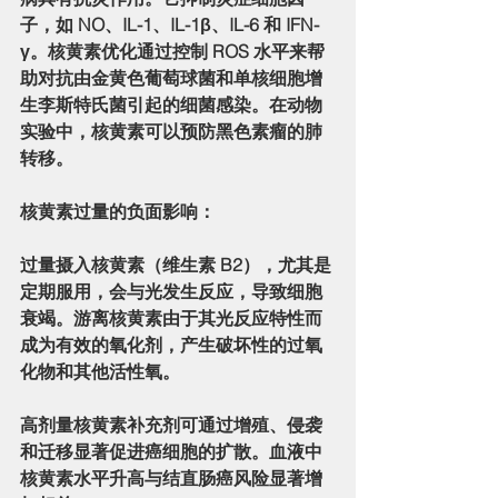
子，如 NO、IL-1、IL-1β、IL-6 和 IFN-
γ。核黄素优化通过控制 ROS 水平来帮
助对抗由金黄色葡萄球菌和单核细胞增
生李斯特氏菌引起的细菌感染。在动物
实验中，核黄素可以预防黑色素瘤的肺
转移。
核黄素过量的负面影响：
过量摄入核黄素（维生素 B2），尤其是
定期服用，会与光发生反应，导致细胞
衰竭。游离核黄素由于其光反应特性而
成为有效的氧化剂，产生破坏性的过氧
化物和其他活性氧。
高剂量核黄素补充剂可通过增殖、侵袭
和迁移显著促进癌细胞的扩散。血液中
核黄素水平升高与结直肠癌风险显著增