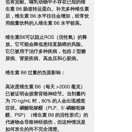
也有贡献。哺乳动物中不存在已知的维
生素 B6 肠道转运蛋白。补充多种维生素
后，维生素 B6 水平往往会增加，经常饮
用能量饮料的人维生素 B6 水平较高。
维生素B6可以阻止ROS（活性氧）的释
放。它可能会降低患结直肠癌的风险。
它已被用于治疗多种疾病，包括 2 型糖
尿病、肾脏疾病、高血压和心脏病。
维生素 B6 过量的负面影响：
高浓度维生素 B6（每天 >2000 毫克）
已被证明会损害背根神经节。当剂量约
为 70 ng/mL 时，80% 的人会出现感觉
症状。磷酸吡哆醛（PLP、5'-磷酸吡哆
醛、P5P）（维生素 B6 的活性形式）的
代谢物会导致神经损伤，但这种情况是
如何发生的尚不完全清楚。