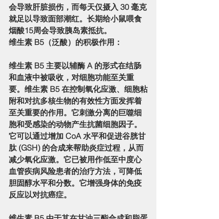
会导致肝脏损伤，而每天仅摄入 30 毫克
就足以导致面部潮红。长期给小鼠喂食
烟酸15周会导致胰岛素抵抗。
维生素 B5（泛酸）的积极作用：
维生素 B5 主要以辅酶 A 的形式在结肠
和血液中被吸收，对细胞功能至关重
要。维生素 B5 在控制氧化应激、细胞粘
附和对抗多核生物的有效性方面发挥着
至关重要的作用。它刺激分离的巨噬细
胞和受感染的动物产生抗菌细胞因子。
它可以通过增加 CoA 水平和促进谷胱甘
肽 (GSH) 的合成来帮助炎症过程，从而
减少氧化应激。它已被用作低至中度心
血管疾病风险患者的治疗方法，可降低
胆固醇水平和分数。它增强身体的免疫
反应以对抗癌症。
维生素 B5 由于其在甘油三酯合成和脂蛋