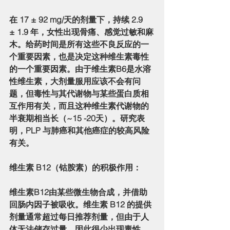
在 17 ± 92 mg/天的剂量下，持续 2.9 
± 1.9 年，女性出现骨痛、感觉过敏和麻
木。给药时间是所有这些不良反应的一
个重要因素，也是决定这种维生素毒性
的一个重要因素。由于维生素B6是水溶
性维生素，大剂量服用应该不会有问
题，但毒性与其代谢物与某些蛋白质相
互作用有关，而且这种维生素代谢物的
半衰期相当长（~15 -20天）。研究表
明，PLP 与肺癌和其他癌症的较高风险
有关。
维生素 B12（钴胺素）的积极作用：
维生素B12由某些微生物合成，并借助
回肠内因子被吸收。维生素 B12 的提供
剂量通常超过每日推荐剂量，但由于人
体无法储存过量，因此很少出现毒性。