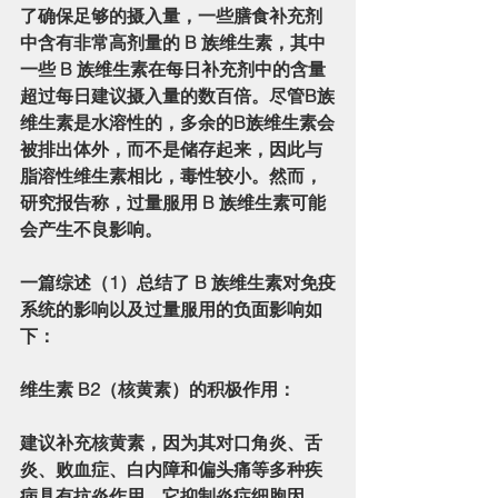
了确保足够的摄入量，一些膳食补充剂
中含有非常高剂量的 B 族维生素，其中
一些 B 族维生素在每日补充剂中的含量
超过每日建议摄入量的数百倍。尽管B族
维生素是水溶性的，多余的B族维生素会
被排出体外，而不是储存起来，因此与
脂溶性维生素相比，毒性较小。然而，
研究报告称，过量服用 B 族维生素可能
会产生不良影响。
一篇综述（1）总结了 B 族维生素对免疫
系统的影响以及过量服用的负面影响如
下：
维生素 B2（核黄素）的积极作用：
建议补充核黄素，因为其对口角炎、舌
炎、败血症、白内障和偏头痛等多种疾
病具有抗炎作用。它抑制炎症细胞因