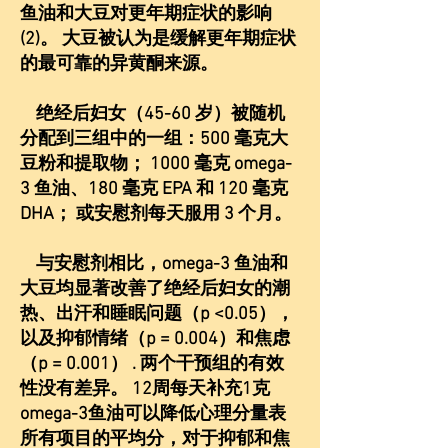
鱼油和大豆对更年期症状的影响
(2)。 大豆被认为是缓解更年期症状
的最可靠的异黄酮来源。
绝经后妇女（45-60 岁）被随机
分配到三组中的一组：500 毫克大
豆粉和提取物； 1000 毫克 omega-
3 鱼油、180 毫克 EPA 和 120 毫克
DHA； 或安慰剂每天服用 3 个月。
与安慰剂相比，omega-3 鱼油和
大豆均显著改善了绝经后妇女的潮
热、出汗和睡眠问题（p <0.05），
以及抑郁情绪（p = 0.004）和焦虑
（p = 0.001） . 两个干预组的有效
性没有差异。 12周每天补充1克
omega-3鱼油可以降低心理分量表
所有项目的平均分，对于抑郁和焦