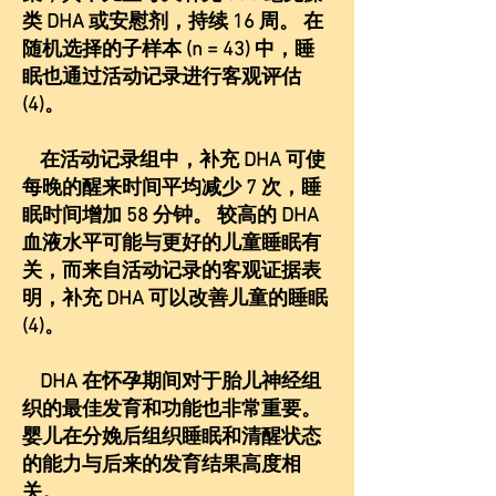
类 DHA 或安慰剂，持续 16 周。 在
随机选择的子样本 (n = 43) 中，睡
眠也通过活动记录进行客观评估
(4)。
在活动记录组中，补充 DHA 可使
每晚的醒来时间平均减少 7 次，睡
眠时间增加 58 分钟。 较高的 DHA
血液水平可能与更好的儿童睡眠有
关，而来自活动记录的客观证据表
明，补充 DHA 可以改善儿童的睡眠
(4)。
DHA 在怀孕期间对于胎儿神经组
织的最佳发育和功能也非常重要。
婴儿在分娩后组织睡眠和清醒状态
的能力与后来的发育结果高度相
关。