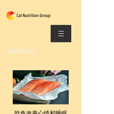
加州营养组合
吃鱼改善心情和睡眠