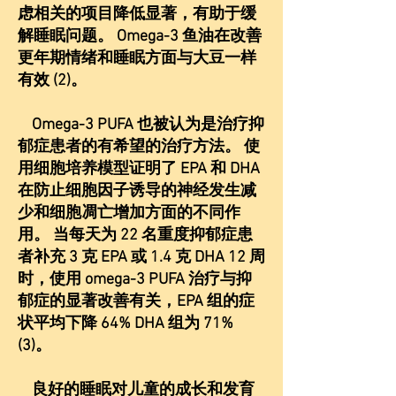
虑相关的项目降低显著，有助于缓
解睡眠问题。 Omega-3 鱼油在改善
更年期情绪和睡眠方面与大豆一样
有效 (2)。
Omega-3 PUFA 也被认为是治疗抑
郁症患者的有希望的治疗方法。 使
用细胞培养模型证明了 EPA 和 DHA
在防止细胞因子诱导的神经发生减
少和细胞凋亡增加方面的不同作
用。 当每天为 22 名重度抑郁症患
者补充 3 克 EPA 或 1.4 克 DHA 12 周
时，使用 omega-3 PUFA 治疗与抑
郁症的显著改善有关，EPA 组的症
状平均下降 64% DHA 组为 71%
(3)。
良好的睡眠对儿童的成长和发育