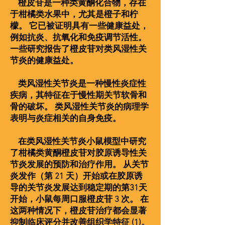
橙皮苷是一种类黄酮化合物，存在
于柑橘类水果中，尤其是橙子和柠
檬。 它已被证明具有一些健康益处，
例如抗炎、抗氧化和免疫调节活性。
一些研究报告了橙皮苷对类风湿性关
节炎的健康益处。
类风湿性关节炎是一种慢性炎症性
疾病，其特征在于慢性期关节软骨和
骨的破坏。 类风湿性关节炎的病理学
表明与炎症相关的自身免疫。
在类风湿性关节炎小鼠模型中研究
了柑橘类黄酮橙皮苷对胶原诱导性关
节炎发展的预防和治疗作用。 从关节
炎发作（第 21 天）开始或在胶原诱
导的关节炎发展达到稳定期的第31天
开始，小鼠每周口服橙皮苷 3 次。 在
这两种情况下，橙皮苷治疗都会显著
抑制临床评分并改善组织学特征 (1)。