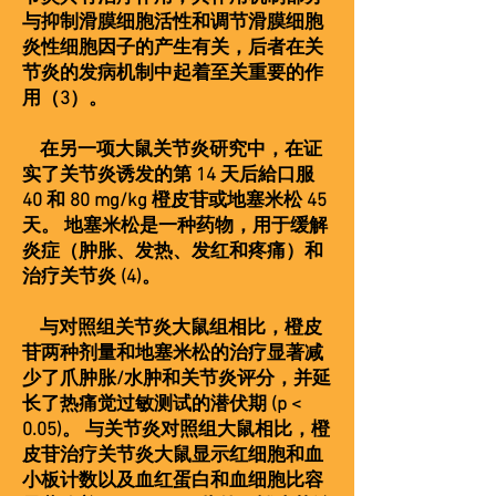
与抑制滑膜细胞活性和调节滑膜细胞
炎性细胞因子的产生有关，后者在关
节炎的发病机制中起着至关重要的作
用（3）。
在另一项大鼠关节炎研究中，在证
实了关节炎诱发的第 14 天后給口服
40 和 80 mg/kg 橙皮苷或地塞米松 45
天。 地塞米松是一种药物，用于缓解
炎症（肿胀、发热、发红和疼痛）和
治疗关节炎 (4)。
与对照组关节炎大鼠组相比，橙皮
苷两种剂量和地塞米松的治疗显著减
少了爪肿胀/水肿和关节炎评分，并延
长了热痛觉过敏测试的潜伏期 (p <
0.05)。 与关节炎对照组大鼠相比，橙
皮苷治疗关节炎大鼠显示红细胞和血
小板计数以及血红蛋白和血细胞比容