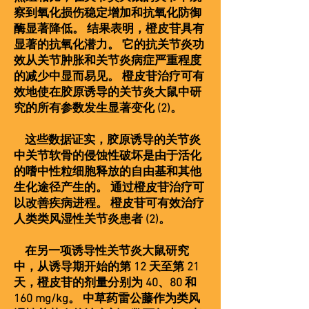
察到氧化损伤稳定增加和抗氧化防御
酶显著降低。 结果表明，橙皮苷具有
显著的抗氧化潜力。 它的抗关节炎功
效从关节肿胀和关节炎病症严重程度
的减少中显而易见。 橙皮苷治疗可有
效地使在胶原诱导的关节炎大鼠中研
究的所有参数发生显著变化 (2)。
这些数据证实，胶原诱导的关节炎
中关节软骨的侵蚀性破坏是由于活化
的嗜中性粒细胞释放的自由基和其他
生化途径产生的。 通过橙皮苷治疗可
以改善疾病进程。 橙皮苷可有效治疗
人类类风湿性关节炎患者 (2)。
在另一项诱导性关节炎大鼠研究
中，从诱导期开始的第 12 天至第 21
天，橙皮苷的剂量分别为 40、80 和
160 mg/kg。 中草药雷公藤作为类风