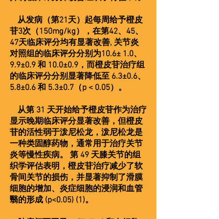
从发病（第21天）起每周给予橙皮
苷3次（150mg/kg），在第42、45、
47天临床评分均有显著改善, 关节炎
对照组的临床评分分别为10.6± 1.0、
9.9±0.9 和 10.0±0.9，而橙皮苷治疗组
的临床评分分别显著降低至 6.3±0.6、
5.8±0.6 和 5.3±0.7（p < 0.05）。
从第 31 天开始给予橙皮苷作为治疗
显示晚期临床评分显著改善，但橙皮
苷的活性弱于泼尼松龙，泼尼松龙是
一种类固醇药物，通常用于治疗关节
炎等慢性疾病。 第 49 天膝关节的组
织学评估表明，橙皮苷治疗减少了软
骨间关节的损伤，并显著抑制了滑膜
细胞的增加、炎症细胞的浸润和血管
翳的形成 (p<0.05) (1)。