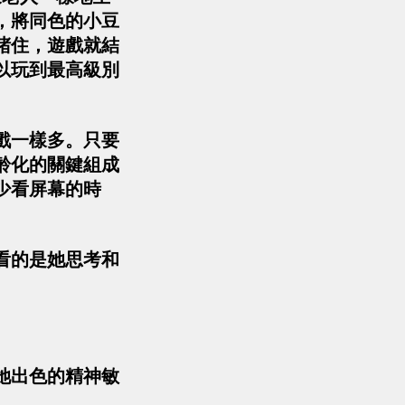
，將同色的小豆
堵住，遊戲就結
以玩到最高級別
。
戲一樣多。只要
齡化的關鍵組成
少看屏幕的時
看的是她思考和
她出色的精神敏