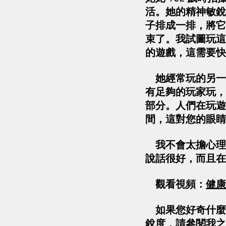
活。她的精神敏銳
子排成一排，將它
束了。我試圖玩這
的遊戲，這需要快
她經常玩的另一
有足夠的玩家玩，
部分。人們在玩遊
間，這對您的眼睛
我不會太擔心理
說話很好，而且在
觀看視頻：
健康
如果您好奇什麼
銳度，請參閱我之