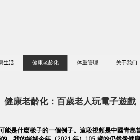
养组合
康生活
健康老龄化
体重管理
关于我们
健康老齡化：百歲老人玩電子遊戲
可能是什麼樣子的一個例子。這段視頻是中國青島
拍攝的。我的姥姥今年（2021 年）105 歲的仍然像