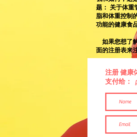
题： 关于体
脂和体重控制
功能的健康食
如果您想了解
面的注册表来
注册 健康
支付给：