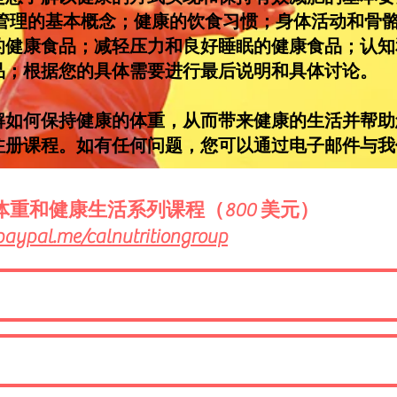
重管理的基本概念；健康的饮食习惯；身体活动和骨
的健康食品；减轻压力和良好睡眠的健康食品；认知
品；根据您的具体需要进行最后说明和具体讨论。
如何保持健康的体重，从而带来健康的生活并帮助
注册课程。如有任何问题，您可以通过电子邮件与我
体重和健康生活系列课程（800 美元）
paypal.me/calnutritiongroup