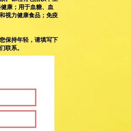
骼健康；用于血糖、血
和视力健康食品；免疫
您保持年轻，请填写下
们联系。