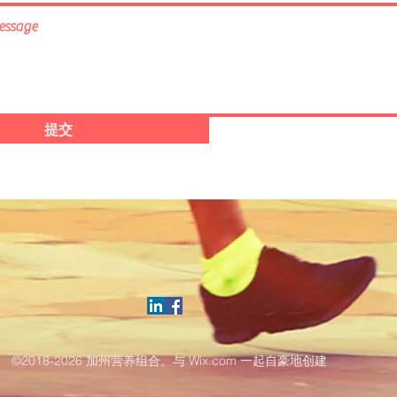
提交
©2018-2026 加州营养组合。与 Wix.com 一起自豪地创建