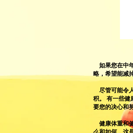
如果您在中年
略，希望能减
尽管可能令人
积。 有一些健
要您的决心和
健康体重和健康
么和如何，这