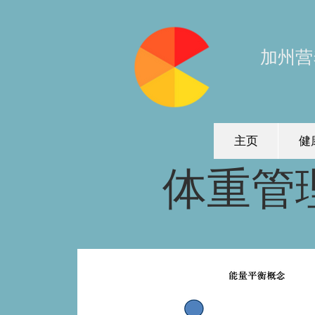
加州营
主页
健
体重管