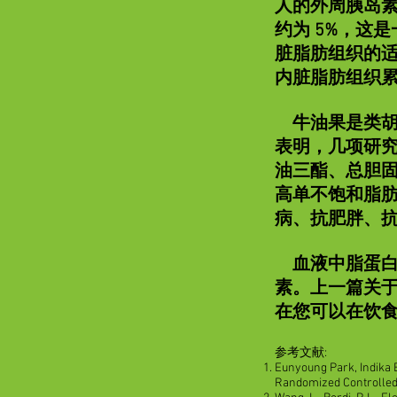
人的外周胰岛素
约为 5%，这
脏脂肪组织的
内脏脂肪组织累
牛油果是类胡
表明，几项研
油三酯、总胆
高单不饱和脂
病、抗肥胖、抗
血液中脂蛋白
素。上一篇关
在您可以在饮
参考文献:
Eunyoung Park, Indika E
Randomized Controlled 