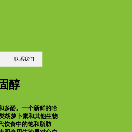
联系我们
固醇
和多酚。一个新鲜的哈
维、类胡萝卜素和其他生物
代饮食中的饱和脂肪