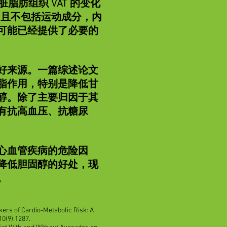
脂肪组织 VAT 的变化
）且不包括运动成分，内
可能已经提供了必要的
好来源。一篇综述论文
脂作用，特别是降低甘
醇。除了主要归因于其
有抗高血压、抗糖尿
心血管疾病的危险因
降低胆固醇的好处，现
。
ers of Cardio-Metabolic Risk: A
0(9):1287.