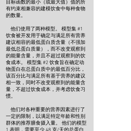
目标函数的最小（或最大值）值的所
有约束相兼容的建模饮食中每种食物
的数量。
他们使用了两种模型。 模型集 #1
饮食被开发用于确定与满足所有营养
建议相容的最低蛋白质含量（不强加
最低总蛋白质量），而不改变观察到
的能量含量，并且不超过观察到的饮
食成本。 模型集 #2 饮食旨在确定动
物蛋白在总蛋白质中的最低百分比，
该百分比与满足所有基于营养的建议
相一致，同时不改变观察到的能量含
量，不超过饮食成本，并考虑饮食习
惯。
他们对各种重要的营养因素进行了
一定的限制，以满足特定年龄和性别
群体的推荐膳食摄入量。 他们的模型
1 表明，需要至少 48 克/天的总蛋白