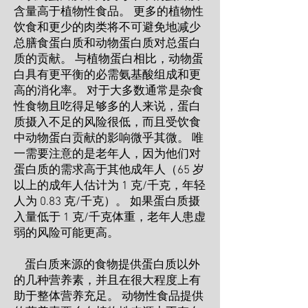
含量高于植物性食品。 更多的植物性
饮食和更少的肉类将不可避免地减少
总膳食蛋白质和动物蛋白质对总蛋白
质的贡献。 与植物蛋白相比，动物蛋
白具有更平衡的必需氨基酸组成和更
高的消化率。 对于大多数通常是杂食
性食物且吃得足够多的人来说，蛋白
质摄入不足的风险很低，而且受饮食
中动物蛋白贡献的影响微乎其微。 唯
一需要注意的是老年人，因为他们对
蛋白质的需求高于其他成年人（65 岁
以上的成年人估计为 1 克/千克，年轻
人为 0.83 克/千克）。 如果蛋白质摄
入量低于 1 克/千克体重，老年人患虚
弱的风险可能更高。
蛋白质来源的食物提供蛋白质以外
的几种营养素，并且在很大程度上有
助于整体营养充足。 动物性食品提供