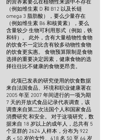
的营养素要么在植物性来源中不存在
（例如维生素 D 和 B12 以及长链
omega 3 脂肪酸），要么少量存在
（例如维生素 B6 和核黄素），要么
含量较少 生物可利用形式（例如，铁
和锌）。 此外，含有大量植物性食物
的饮食不一定比含有较多动物性食物
的饮食更实惠。 食物预算限制是食物
选择的重要决定因素，健康食物的选
择往往比不健康的食物更昂贵。
此项已发表的研究使用的饮食数据
来自法国食品、环境和职业健康署在
2005 年至 2007 年间进行的一项为期
7 天的开放式食品记录代表调查，该
调查来自第二次法国个人和国家食品
消费研究 和安全。 对于这项研究，数
据来自 18 岁以上的成年人，总共有 5
个亚群的 2624 人样本，分布为 922
名 < 50 岁的女性、418 名 50 至 64 岁