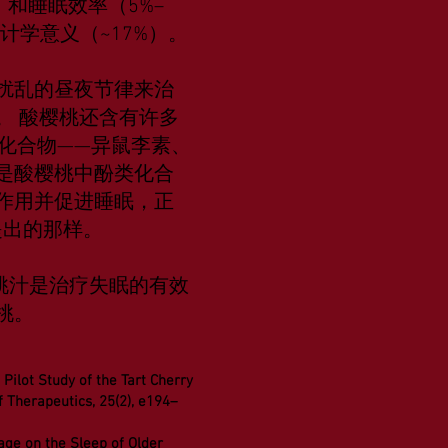
）和睡眠效率（5%–
计学意义（~17%）。
扰乱的昼夜节律来治
。 酸樱桃还含有许多
化合物——异鼠李素、
是酸樱桃中酚类化合
作用并促进睡眠，正
中提出的那样。
桃汁是治疗失眠的有效
桃。
). Pilot Study of the Tart Cherry
 Therapeutics, 25(2), e194–
erage on the Sleep of Older