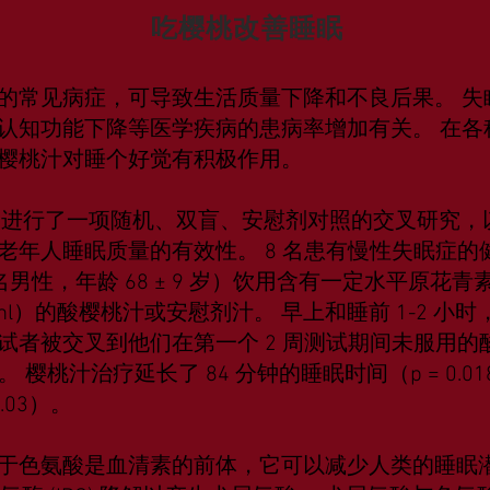
吃樱桃改善睡眠
常见病症，可导致生活质量下降和不良后果。 失
认知功能下降等医学疾病的患病率增加有关。 在各
樱桃汁对睡个好觉有积极作用。
(1) 进行了一项随机、双盲、安慰剂对照的交叉研究
老年人睡眠质量的有效性。 8 名患有慢性失眠症的
名男性，年龄 68 ± 9 岁）饮用含有一定水平原花青素
cg/ml）的酸樱桃汁或安慰剂汁。 早上和睡前 1-2 小时，
试者被交叉到他们在第一个 2 周测试期间未服用的
。 樱桃汁治疗延长了 84 分钟的睡眠时间（p = 0.
.03）。
于色氨酸是血清素的前体，它可以减少人类的睡眠