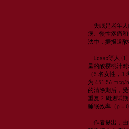
失眠是老年人的
病、慢性疼痛和
法中，据报道酸
Losso等人 
量的酸樱桃汁对
（5 名女性，3 
为 451.56 m
的清除期后，受
重复 2 周测试期
睡眠效率（p = 0
作者提出，由