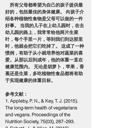
    所有父母都希望为自己的孩子提供最
好的，包括最佳的身体健康。 向孩子介
绍各种植物性食物是父母可以做的一件
好事。 当我的儿子在上幼儿园时，在去
幼儿园的路上，我常常给他两片生菜
叶，每个手里一片，等到我们到达那里
时，他就会把它们吃掉了。 这成了一种
惯例，有助于从小就培养他对蔬菜的喜
爱。从那以后到成年，他的体重一直在
健康范围内。 无论是胡萝卜，苹果，香
蕉还是生菜，多吃植物性食品都将有助
于实现健康的体重目标。
参考文献：
1. Appleby, P. N., & Key, T. J. (2015). 
The long-term health of vegetarians 
and vegans. Proceedings of the 
Nutrition Society, 75(03), 287–293. 