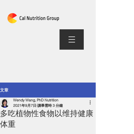
加州营养组合
文章
Wendy Wang, PhD Nutrition
2021年9月7日
讀畢需時 3 分鐘
多吃植物性食物以维持健康
体重