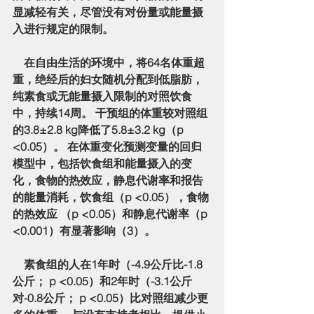
显减轻有关，尽管没有对份量或能量摄
入进行规定的限制。
    在自由生活的环境中，将64名体重超
重，绝经后的妇女随机分配到低脂肪，
纯素食或无能量摄入限制的对照饮食
中，持续14周。 干预组的体重较对照组
的3.8±2.8 kg降低了5.8±3.2 kg（p 
<0.05）。 在体重变化预测变量的回归
模型中，包括饮食组和能量摄入的变
化，食物的热效应，静息代谢率和报告
的能量消耗，饮食组（p <0.05），食物
的热效应 （p <0.05）和静息代谢率（p 
<0.001）有显著影响（3）。
    素食组的人在1年时（-4.9公斤比-1.8
公斤； p <0.05）和2年时（-3.1公斤
对-0.8公斤； p <0.05）比对照组减少更