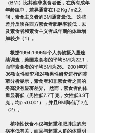
（BMI）比其他非素食者低，在所有成年
年龄组中，差异通常在1-2 Kg / m2之
间，素食主义者的BMI通常最低。 这些
差异反映在西方素食者肥胖率较低，以
及素食者和素食主义者成年期的体重增
加较少（1）。
    根据1994-1996年个人食物摄入量连
续调查，美国素食者的平均BMI为22.1，
而非素食者的平均BMI为25。 2001年对
36项女性研究和24项男性研究进行的荟
萃分析显示，素食者和非素食者之间的
身高没有显著差异。 然而，素食者的体
重显著低（男性低7.7千克，女性低3.3千
克，均p <0.001），并且BMI降低了2点
（2）。
    植物性饮食不仅与超重和肥胖症的患
病率低有关，而且与超重人群的体重明