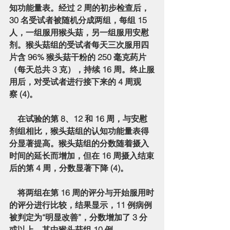
知功能量表。经过 2 周的初步检查后，
30 名受试者被随机分成两组，每组 15 
人，一组服用猴头菇，另一组服用安慰
剂。猴头菇组的受试者每天三次服用四
片含 96% 猴头菇干粉的 250 毫克药片
（每天总共 3 克），持续 16 周。终止服
用后，对受试者进行接下来的 4 周观
察 (4)。
    在试验的第 8、12 和 16 周，与安慰
剂组相比，猴头菇组的认知功能量表得
分显著提高。猴头菇组的分数随着摄入
时间的延长而增加，但在 16 周摄入结束
后的第 4 周，分数显著下降 (4)。
    将两组在第 16 周的评分与开始服用时
的评分进行比较，结果显示，11 例病例
被判定为“明显改善”，分数增加了 3 分
或以上，其中猴头菇组 10 例