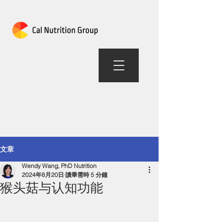
加州营养组合
文章
Wendy Wang, PhD Nutrition
2024年8月20日
讀畢需時 5 分鐘
猴头菇与认知功能