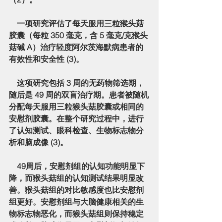
    一项研究评估了每天服用三粒猴头菇
胶囊（每粒 350 毫克，含 5 毫克/克猴头
菇碱 A）治疗轻度阿尔茨海默病患者的
有效性和安全性 (3)。
    这项研究包括 3 周的无药物筛选期，
随后是 49 周的双盲治疗期。患者被随机
分配每天服用三粒猴头菇胶囊或相同的
安慰剂胶囊。在整个研究过程中，进行
了认知测试、眼科检查、生物标志物分
析和脑成像 (3)。
    49周后，安慰剂组的认知功能明显下
降，而猴头菇组的认知测试结果明显改
善。猴头菇组的对比敏感度也比安慰剂
组更好。安慰剂组与大脑健康相关的生
物标志物恶化，而猴头菇组则保持稳定