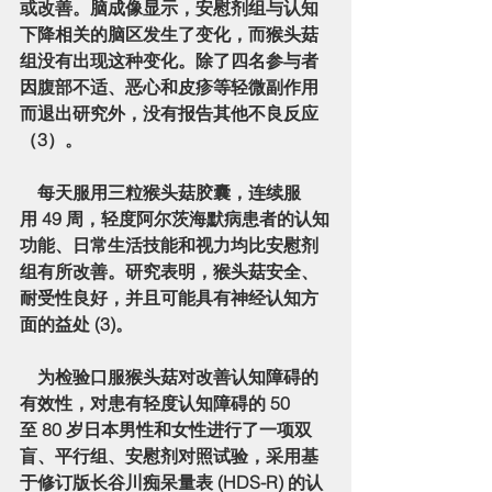
或改善。脑成像显示，安慰剂组与认知
下降相关的脑区发生了变化，而猴头菇
组没有出现这种变化。除了四名参与者
因腹部不适、恶心和皮疹等轻微副作用
而退出研究外，没有报告其他不良反应
（3）。
    每天服用三粒猴头菇胶囊，连续服
用 49 周，轻度阿尔茨海默病患者的认知
功能、日常生活技能和视力均比安慰剂
组有所改善。研究表明，猴头菇安全、
耐受性良好，并且可能具有神经认知方
面的益处 (3)。
    为检验口服猴头菇对改善认知障碍的
有效性，对患有轻度认知障碍的 50 
至 80 岁日本男性和女性进行了一项双
盲、平行组、安慰剂对照试验，采用基
于修订版长谷川痴呆量表 (HDS-R) 的认