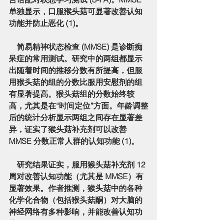
单独显示，口服猴头菇可显著改善认知
功能并防止恶化 (1)。
    简易精神状态检查 (MMSE) 是诊断痴
呆症的常用测试。研究中的两组都显示
出随着时间的推移分数有所提高，但服
用猴头菇的组的分数比服用安慰剂的组
有显著提高。猴头菇组的分数始终较
高，尤其是在“时间定位”方面。年龄调整
后的统计分析显示两组之间存在显著差
异，证实了猴头菇补充剂可以改善 
MMSE 分数正常人群的认知功能 (1)。
    研究结果证实，服用猴头菇补充剂 12 
周对改善认知功能（尤其是 MMSE）有
显著效果。作者推测，猴头菇中的各种
化学化合物（包括猴头菇酮）对大脑的
神经网络有多种影响，并能改善认知功