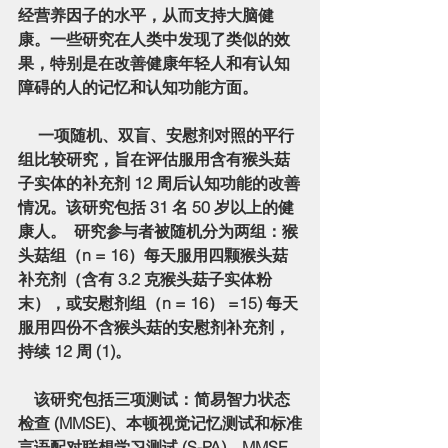
经营养因子的水平，从而支持大脑健
康。一些研究在人类中发现了类似的效
果，特别是在改善健康年轻人和有认知
障碍的人的记忆和认知功能方面。
     一项随机、双盲、安慰剂对照的平行
组比较研究，旨在评估服用含有猴头菇
子实体的补充剂 12 周后认知功能的改善
情况。该研究包括 31 名 50 岁以上的健
康人。  研究参与者被随机分为两组：猴
头菇组（n = 16）每天服用四颗猴头菇
补充剂（含有 3.2 克猴头菇子实体粉
末），或安慰剂组（n = 16） =15) 每天
服用四份不含猴头菇的安慰剂补充剂，
持续 12 周 (1)。
    该研究包括三项测试：简易智力状态
检查 (MMSE)、本顿视觉记忆测试和标准
言语配对联想学习测试 (S-PA)。MMSE 