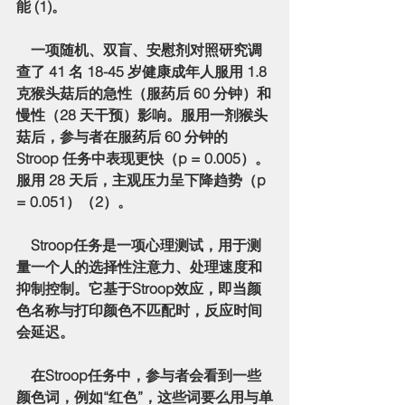
能 (1)。
    一项随机、双盲、安慰剂对照研究调
查了 41 名 18-45 岁健康成年人服用 1.8 
克猴头菇后的急性（服药后 60 分钟）和
慢性（28 天干预）影响。服用一剂猴头
菇后，参与者在服药后 60 分钟的 
Stroop 任务中表现更快（p = 0.005）。
服用 28 天后，主观压力呈下降趋势（p 
= 0.051）（2）。
    Stroop任务是一项心理测试，用于测
量一个人的选择性注意力、处理速度和
抑制控制。它基于Stroop效应，即当颜
色名称与打印颜色不匹配时，反应时间
会延迟。
    在Stroop任务中，参与者会看到一些
颜色词，例如“红色”，这些词要么用与单