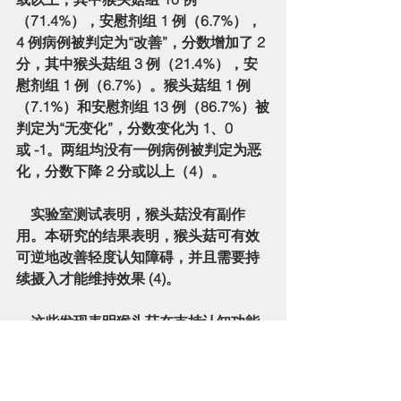
（71.4%），安慰剂组 1 例（6.7%），
4 例病例被判定为“改善”，分数增加了 2 
分，其中猴头菇组 3 例（21.4%），安
慰剂组 1 例（6.7%）。猴头菇组 1 例
（7.1%）和安慰剂组 13 例（86.7%）被
判定为“无变化”，分数变化为 1、0 
或 -1。两组均没有一例病例被判定为恶
化，分数下降 2 分或以上（4）。
    实验室测试表明，猴头菇没有副作
用。本研究的结果表明，猴头菇可有效
可逆地改善轻度认知障碍，并且需要持
续摄入才能维持效果 (4)。
    这些发现表明猴头菇在支持认知功能
和整体大脑健康方面具有巨大的潜力。
然而，需要对更大的样本量进行进一步
研究来证实和更好地理解这些影响。