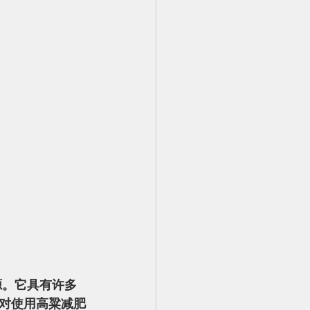
对使用高粱减肥