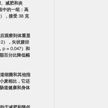
组中的一组：高
），接受 38 克
0.012），矢状腹径
p = 0.047）和
的体脂百分比降低幅
小麦相比，它还
肠道健康和身体