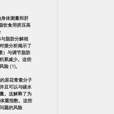
高脂饮食用挤压高
粉
加与脂肪分解相
对接分析揭示了
菜素）与调节脂肪
肪积累减少。这些
 (1)。
并且可以与碳水
量。这解释了为
降低体重指数。这些
问题的风险 