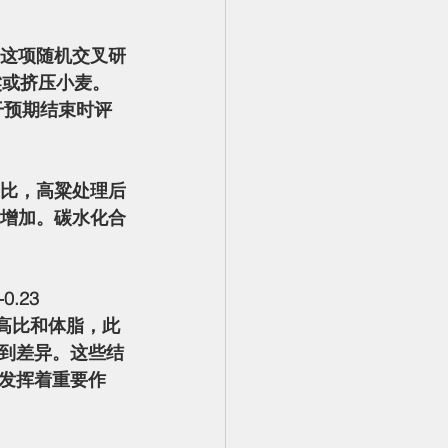
高粱或挤压小麦。
个干预期结束时评
耗有所增加。碳水化合
腰高比和体脂，此
到差异。这些结
发挥着重要作