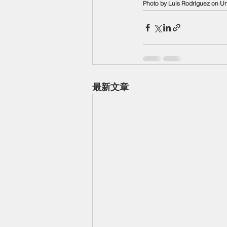
Photo by Luis Rodriguez on U
最新文章