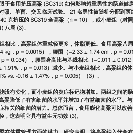
对照、单盲、交叉临床试验。 21 名男性被随机分配到两
0 克挤压的 SC319 全高粱（n = 10），或小麦组（对照
) 八周 (3)。
84 kg，p = 0.0015），腰围（−2.33 ± 1.74 cm，p = 
cm，p = 0.034），腰围身高比与基线相比（−0.011 ± 0.012，
 ± 1.91%，p = 0.013）减少。与小麦组相比，高粱组
% vs. -0.16 ± 1.47%，p = 0.005）（3）。
高粱降低了有害细菌的水平并增加了有益细菌的水平。与
症相关的细菌的潜力。总体而言，食用膨化高粱可以改善
，这表明它具有益生元功效 (3)。