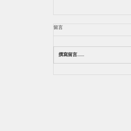
留言
撰寫留言......
荷叶、荷叶碱与体重管理