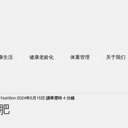
养组合
康生活
健康老龄化
体重管理
关于我们
utrition
2024年5月15日
讀畢需時 4 分鐘
肥