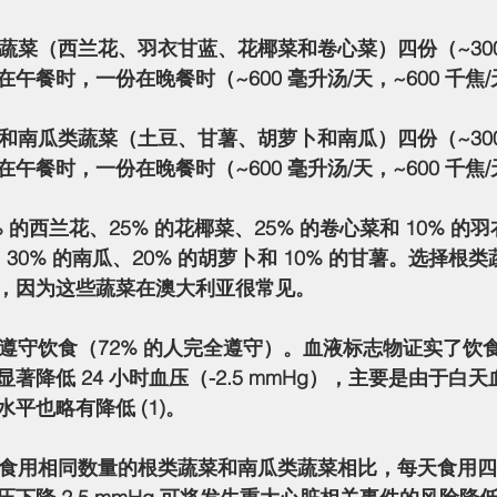
午餐时，一份在晚餐时（~600 毫升汤/天，~600 千焦
午餐时，一份在晚餐时（~600 毫升汤/天，~600 千焦
、30% 的南瓜、20% 的胡萝卜和 10% 的甘薯。选择根
，因为这些蔬菜在澳大利亚很常见。
降低 24 小时血压（-2.5 mmHg），主要是由于白天血
水平也略有降低 (1)。