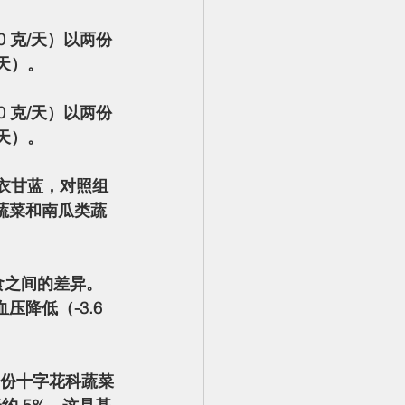
/天）。
/天）。
类蔬菜和南瓜类蔬
压降低（-3.6 