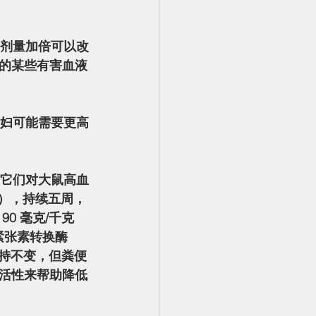
相关的某些有害血液
克），持续五周，
0 毫克/千克
紧张素转换酶 
保持不变，但粪便
活性来帮助降低