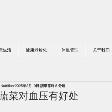
养组合
康生活
健康老龄化
体重管理
关于我们
utrition
2025年2月19日
讀畢需時 5 分鐘
蔬菜对血压有好处