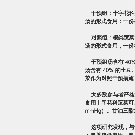
    干预组：十字花科蔬菜（西兰花、羽衣甘蓝、花椰菜和卷心菜）四份（~300 克/天）以两份
汤的形式食用：一份在
    对照组：根类蔬菜和南瓜类蔬菜（土豆、甘薯、胡萝卜和南瓜）四份（~300 克/天）以两份
汤的形式食用，一份在
    干预组汤含有 40% 的西兰花、25% 的花椰菜、25% 的卷心菜和 10% 的羽衣甘蓝，对照组
汤含有 40% 的土豆
菜作为对照干预措施
    大多数参与者严格遵守饮食（72% 的人完全遵守）。血液标志物证实了饮食之间的差异。
食用十字花科蔬菜可显著
mmHg）。甘油三酯
    这项研究发现，与食用相同数量的根类蔬菜和南瓜类蔬菜相比，每天食用四份十字花科蔬菜