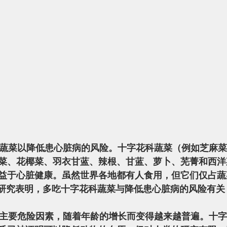
菜、花椰菜、羽衣甘蓝、辣根、甘蓝、萝卜、芜菁和西洋
益于心脏健康。虽然世界各地都有人食用，但它们仅占蔬
）。研究表明，多吃十字花科蔬菜与降低患心脏病的风险有关