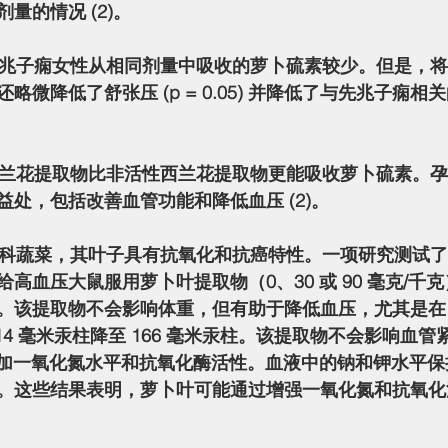
量的情况 (2)。
略微降低了舒张压 (p = 0.05) 并降低了与先兆子痫
处，包括改善血管功能和降低血压 (2)。
高血压大鼠服用萝卜叶提取物（0、30 或 90 毫克/千
。该提取物不会影响体重，但有助于降低血压，尤其是在 9
14 毫米汞柱降至 166 毫米汞柱。该提取物不会影响血管
但会增加一氧化氮水平和抗氧化酶活性。血液中的钠和钾水平
。这些结果表明，萝卜叶可能通过增强一氧化氮和抗氧化