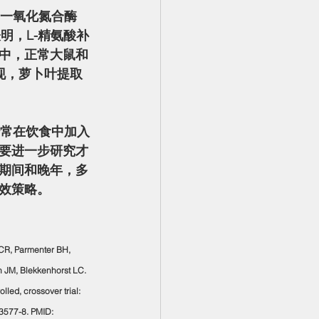
明，L-精氨酸补
中，正常大鼠和
，萝卜叶​​提取
要进一步研究才
期间和晚年，多
效策略。
 CR, Parmenter BH, 
 JM, Blekkenhorst LC. 
led, crossover trial: 
3577-8. PMID: 