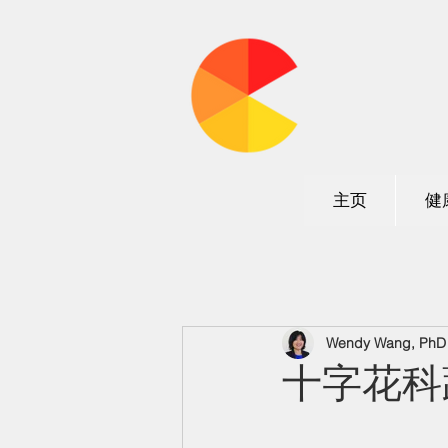
加州营
主页
健
Wendy Wang, PhD N
十字花科