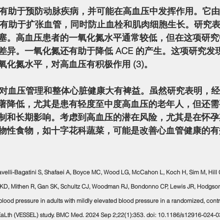
生，有助于扩张血管，同时防止血栓和肌肉细胞生长。研究表
塞。高血压患者的一氧化氮水平通常较低，但在这项研究
异。一氧化氮还有助于降低 ACE 的产生。这项研究发现
化氮水平，对高血压有积极作用 (3)。
著降低，尤其是患有轻度至中度高血压的老年人，但还需
制和长期影响。考虑到高血压的潜在风险，尤其是在怀孕
物性食物，如十字花科蔬菜，可能是改善心血管健康的有
adavelli-Bagatini S, Shafaei A, Boyce MC, Wood LG, McCahon L, Koch H, Sim M, Hill
 KD, Mithen R, Gan SK, Schultz CJ, Woodman RJ, Bondonno CP, Lewis JR, Hodgson
lood pressure in adults with mildly elevated blood pressure in a randomized, control
EaLth (VESSEL) study. BMC Med. 2024 Sep 2;22(1):353. doi: 10.1186/s12916-024-0