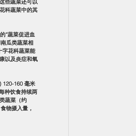
这些蔬菜还可以
花科蔬菜中的其
和南瓜类蔬菜相
十字花科蔬菜能
康以及炎症和氧
食，每种饮食持续两
类蔬菜（约 
了食物摄入量，