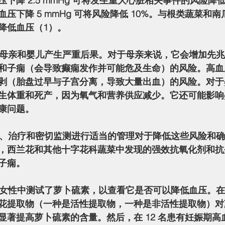
下降 2.5 mmHg 可将发生重大心脏相关事件的风险降低
压下降 5 mmHg 可将风险降低 10%。与根类蔬菜和
降低血压（1）。
和子痫（会导致癫痫发作并可能危及生命）的风险。高血
剥（胎盘过早与子宫分离，导致大量出血）的风险。对于
生体重和死产，因为氧气和营养供应减少。它还可能影响
康问题。
，西兰花和其他十字花科蔬菜中发现的强效抗氧化剂和抗
子痫。
花提取物（一种是活性提取物，一种是非活性提取物）对
显著提高萝卜硫素的含量。然后，在 12 名患有妊娠期高