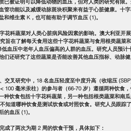
质已被证明可以降低动物的血压，但对人类的研究有限。
血管功能以及减缓动脉斑块积聚来有益于心脏健康。十字
和维生素 K，也可能有助于调节血压 (1)。
EL) 研究旨在了解每天食用这些十字花科蔬菜与食用根类蔬菜
地降低血压中老年人血压偏高的人群的血压。研究人员预计
他们还研究了这些蔬菜是否能改善其他血压指标、动脉健
) < 100 毫米汞柱）的参与者（66-70 岁）遵循两种饮
一种饮食包括十字花科蔬菜，另一种包括根类蔬菜和南瓜
参与者不知道哪种饮食是测试饮食或对照饮食。研究人员跟踪
的血压 (1)。
机顺序完成了两次为期 2 周的饮食干预，具体如下：