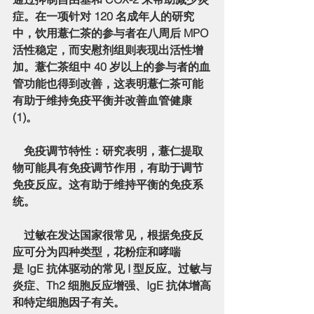
症。在一项针对 120 名成年人的研究
中，饮用薏仁茶的参与者在八周后 MPO 
活性稳定，而安慰剂组则表现出活性增
加。薏仁茶组中 40 岁以上的参与者的血
管功能也得到改善，这表明薏仁茶可能
有助于维持免疫平衡并改善血管健康 
(1)。
免疫调节特性
：研究表明，薏仁提取
物可能具有免疫调节作用，有助于调节
免疫反应。这有助于维持平衡的免疫系
统。
    过敏在发达国家很常见，根据免疫反
应可分为四种类型，花粉症和哮喘
是 IgE 抗体驱动的常见 I 型反应。过敏与
炎症、Th2 细胞反应增强、IgE 抗体增高
和特定细胞因子有关。