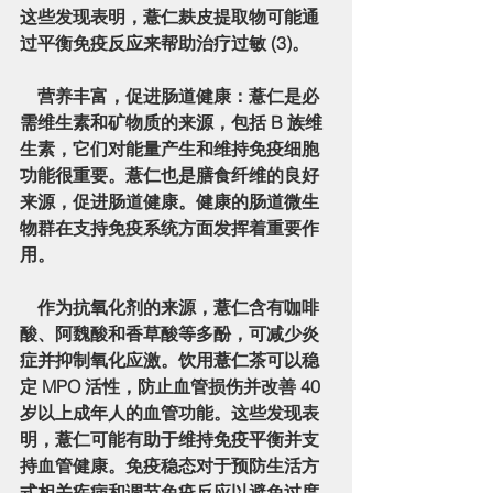
这些发现表明，薏仁麸皮提取物可能通
过平衡免疫反应来帮助治疗过敏 (3)。
营养丰富，促进肠道健康
：薏仁是必
需维生素和矿物质的来源，包括 B 族维
生素，它们对能量产生和维持免疫细胞
功能很重要。薏仁也是膳食纤维的良好
来源，促进肠道健康。健康的肠道微生
物群在支持免疫系统方面发挥着重要作
用。
    作为抗氧化剂的来源，薏仁含有咖啡
酸、阿魏酸和香草酸等多酚，可减少炎
症并抑制氧化应激。饮用薏仁茶可以稳
定 MPO 活性，防止血管损伤并改善 40 
岁以上成年人的血管功能。这些发现表
明，薏仁可能有助于维持免疫平衡并支
持血管健康。免疫稳态对于预防生活方
式相关疾病和调节免疫反应以避免过度