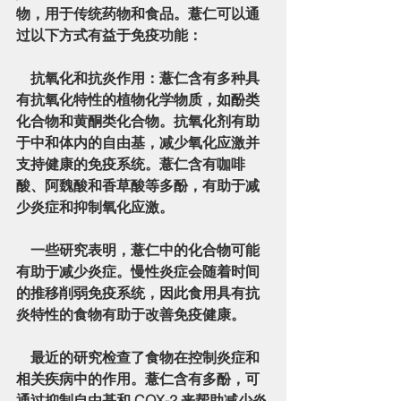
物，用于传统药物和食品。薏仁可以通
过以下方式有益于免疫功能：
    抗氧化和抗炎作用：薏仁含有多种具
有抗氧化特性的植物化学物质，如酚类
化合物和黄酮类化合物。抗氧化剂有助
于中和体内的自由基，减少氧化应激并
支持健康的免疫系统。薏仁含有咖啡
酸、阿魏酸和香草酸等多酚，有助于减
少炎症和抑制氧化应激。
    一些研究表明，薏仁中的化合物可能
有助于减少炎症。慢性炎症会随着时间
的推移削弱免疫系统，因此食用具有抗
炎特性的食物有助于改善免疫健康。
    最近的研究检查了食物在控制炎症和
相关疾病中的作用。薏仁含有多酚，可
通过抑制自由基和 COX-2 来帮助减少炎