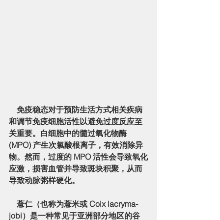
    免疫稳态对于预防生活方式相关疾病
和调节免疫细胞活性以避免过度反应至
关重要。白细胞中的髓过氧化物酶 
(MPO) 产生次氯酸根离子，有效消除异
物。然而，过度的 MPO 活性会导致氧化
应激，损害血管并导致斑块积聚，从而
导致动脉粥样硬化。
    薏仁（也称为薏米或 Coix lacryma-
jobi）是一种常见于亚洲部分地区的谷