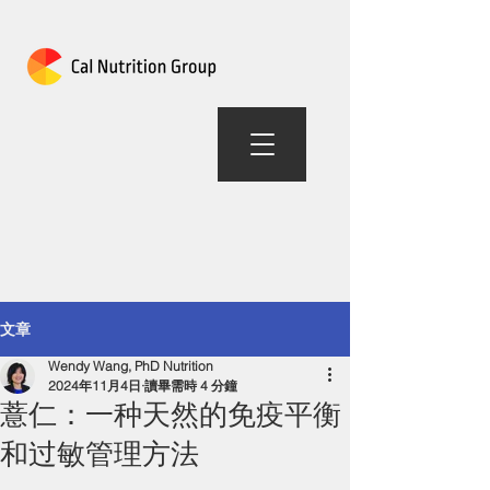
加州营养组合
文章
Wendy Wang, PhD Nutrition
2024年11月4日
讀畢需時 4 分鐘
薏仁：一种天然的免疫平衡
和过敏管理方法