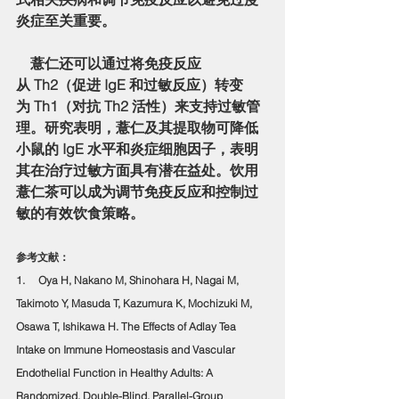
炎症至关重要。
    薏仁还可以通过将免疫反应
从 Th2（促进 IgE 和过敏反应）转变
为 Th1（对抗 Th2 活性）来支持过敏管
理。研究表明，薏仁及其提取物可降低
小鼠的 IgE 水平和炎症细胞因子，表明
其在治疗过敏方面具有潜在益处。饮用
薏仁茶可以成为调节免疫反应和控制过
敏的有效饮食策略。
参考文献：
1.     Oya H, Nakano M, Shinohara H, Nagai M, 
Takimoto Y, Masuda T, Kazumura K, Mochizuki M, 
Osawa T, Ishikawa H. The Effects of Adlay Tea 
Intake on Immune Homeostasis and Vascular 
Endothelial Function in Healthy Adults: A 
Randomized, Double-Blind, Parallel-Group 