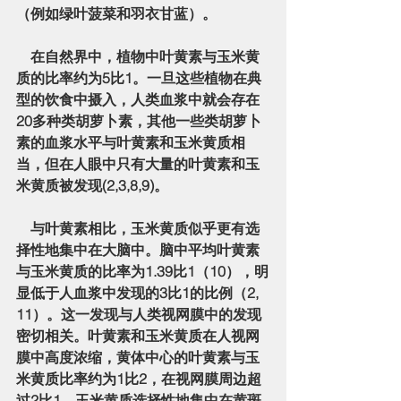
（例如绿叶菠菜和羽衣甘蓝）。
    在自然界中，植物中叶黄素与玉米黄
质的比率约为5比1。一旦这些植物在典
型的饮食中摄入，人类血浆中就会存在
20多种类胡萝卜素，其他一些类胡萝卜
素的血浆水平与叶黄素和玉米黄质相
当，但在人眼中只有大量的叶黄素和玉
米黄质被发现(2,3,8,9)。
    与叶黄素相比，玉米黄质似乎更有选
择性地集中在大脑中。脑中平均叶黄素
与玉米黄质的比率为1.39比1（10），明
显低于人血浆中发现的3比1的比例（2, 
11）。这一发现与人类视网膜中的发现
密切相关。叶黄素和玉米黄质在人视网
膜中高度浓缩，黄体中心的叶黄素与玉
米黄质比率约为1比2，在视网膜周边超
过2比1。玉米黄质选择性地集中在黄斑