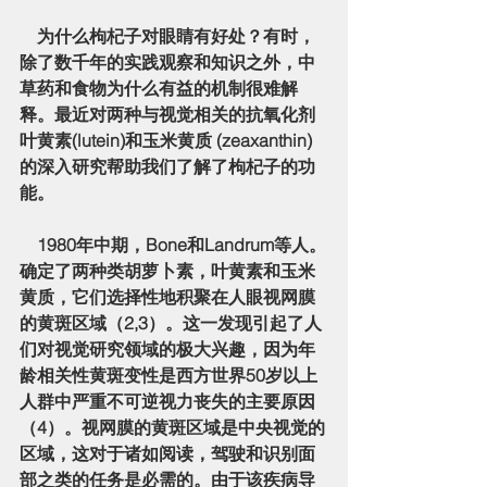
    为什么枸杞子对眼睛有好处？有时，
除了数千年的实践观察和知识之外，中
草药和食物为什么有益的机制很难解
释。最近对两种与视觉相关的抗氧化剂
叶黄素(lutein)和玉米黄质 (zeaxanthin)
的深入研究帮助我们了解了枸杞子的功
能。
    1980年中期，Bone和Landrum等人。
确定了两种类胡萝卜素，叶黄素和玉米
黄质，它们选择性地积聚在人眼视网膜
的黄斑区域（2,3）。这一发现引起了人
们对视觉研究领域的极大兴趣，因为年
龄相关性黄斑变性是西方世界50岁以上
人群中严重不可逆视力丧失的主要原因
（4）。视网膜的黄斑区域是中央视觉的
区域，这对于诸如阅读，驾驶和识别面
部之类的任务是必需的。由于该疾病导