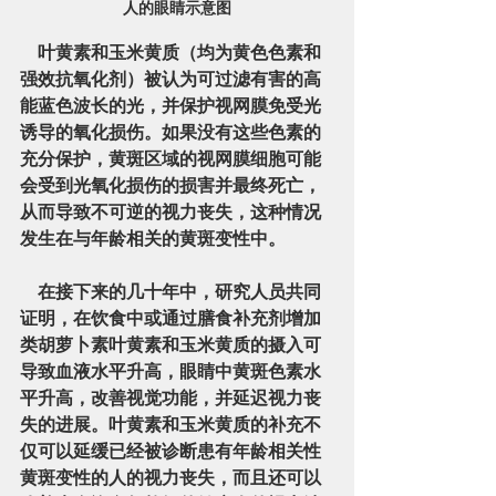
人的眼睛示意图
    叶黄素和玉米黄质（均为黄色色素和
强效抗氧化剂）被认为可过滤有害的高
能蓝色波长的光，并保护视网膜免受光
诱导的氧化损伤。如果没有这些色素的
充分保护，黄斑区域的视网膜细胞可能
会受到光氧化损伤的损害并最终死亡，
从而导致不可逆的视力丧失，这种情况
发生在与年龄相关的黄斑变性中。
    在接下来的几十年中，研究人员共同
证明，在饮食中或通过膳食补充剂增加
类胡萝卜素叶黄素和玉米黄质的摄入可
导致血液水平升高，眼睛中黄斑色素水
平升高，改善视觉功能，并延迟视力丧
失的进展。叶黄素和玉米黄质的补充不
仅可以延缓已经被诊断患有年龄相关性
黄斑变性的人的视力丧失，而且还可以