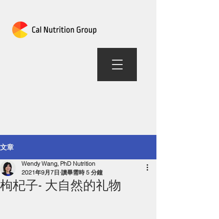
加州营养组合
文章
Wendy Wang, PhD Nutrition
2021年9月7日
讀畢需時 5 分鐘
枸杞子- 大自然的礼物