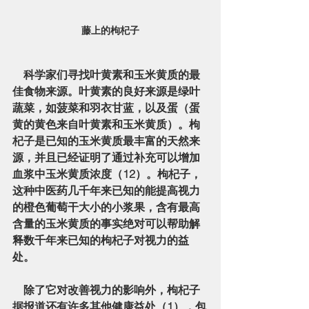
藤上的枸杞子
    科学家们寻找叶黄素和玉米黄质的最
佳食物来源。叶黄素的良好来源是绿叶
蔬菜，如菠菜和羽衣甘蓝，以及蛋（蛋
黄的黄色来自叶黄素和玉米黄质）。枸
杞子是已知的玉米黄质最丰富的天然来
源，并且已经证明了通过补充可以增加
血浆中玉米黄质浓度（12）。枸杞子，
这种中医药几千年来已知的能提高视力
的橙色葡萄干大小的小浆果，含有最高
含量的玉米黄质的事实绝对可以帮助解
释数千年来已知的枸杞子对视力的益
处。
    除了它对改善视力的影响外，枸杞子
据报道还有许多其他健康益处（1），包