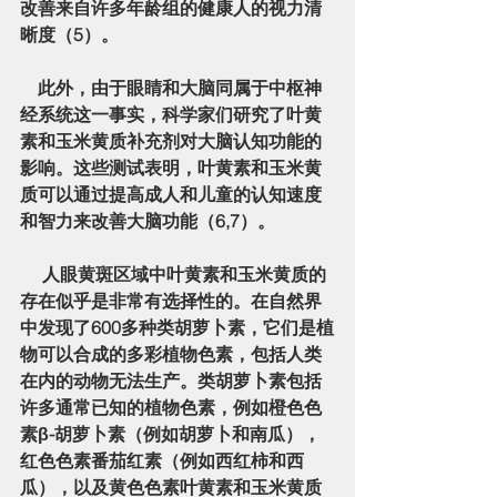
改善来自许多年龄组的健康人的视力清
晰度（5）。
    此外，由于眼睛和大脑同属于中枢神
经系统这一事实，科学家们研究了叶黄
素和玉米黄质补充剂对大脑认知功能的
影响。这些测试表明，叶黄素和玉米黄
质可以通过提高成人和儿童的认知速度
和智力来改善大脑功能（6,7）。
     人眼黄斑区域中叶黄素和玉米黄质的
存在似乎是非常有选择性的。在自然界
中发现了600多种类胡萝卜素，它们是植
物可以合成的多彩植物色素，包括人类
在内的动物无法生产。类胡萝卜素包括
许多通常已知的植物色素，例如橙色色
素β-胡萝卜素（例如胡萝卜和南瓜），
红色色素番茄红素（例如西红柿和西
瓜），以及黄色色素叶黄素和玉米黄质